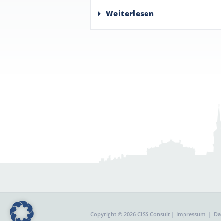
Weiterlesen
Copyright © 2026 CISS Consult |
Impressum
Da