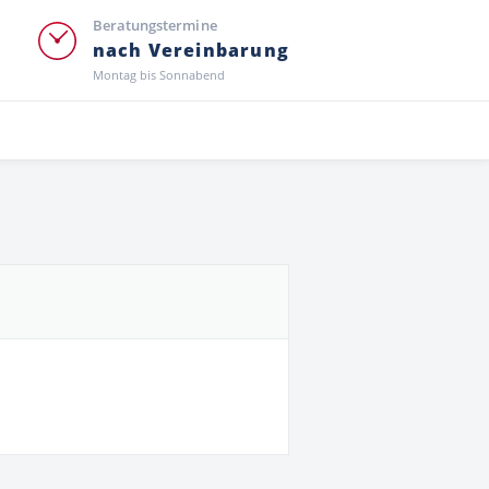
Beratungstermine
nach Vereinbarung
Montag bis Sonnabend