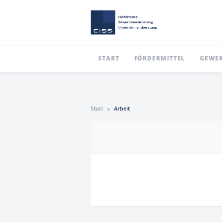
START
FÖRDERMITTEL
GEWER
Start
»
Arbeit