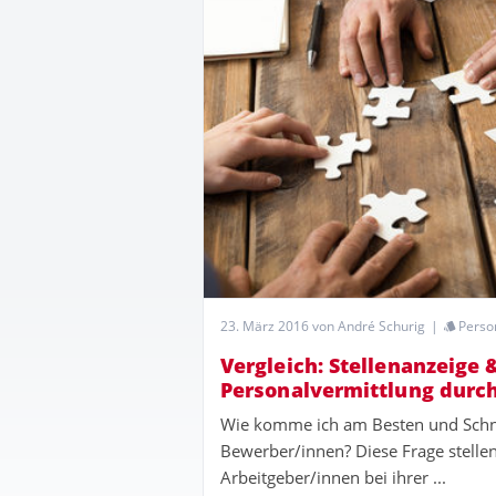
23. März 2016
von André Schurig
|
Perso
Vergleich: Stellenanzeige 
Personalvermittlung durch
Wie komme ich am Besten und Schne
Bewerber/innen? Diese Frage stellen 
Arbeitgeber/innen bei ihrer ...