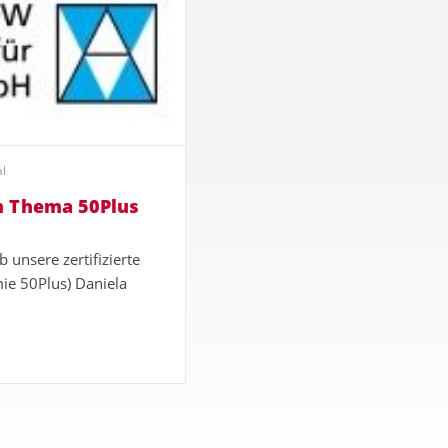
l
um Thema 50Plus
unsere zertifizierte
ie 50Plus) Daniela