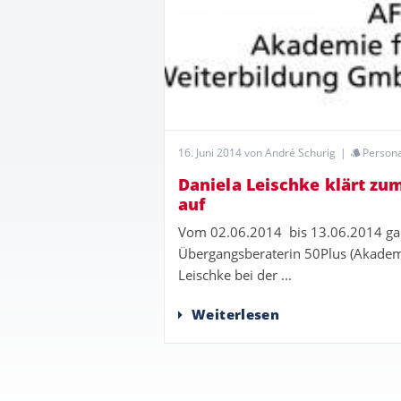
16. Juni 2014
von André Schurig
|
Persona
Daniela Leischke klärt z
auf
Vom 02.06.2014 bis 13.06.2014 gab 
Übergangsberaterin 50Plus (Akadem
Leischke bei der ...
Weiterlesen