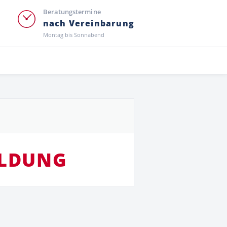
Beratungstermine
nach Vereinbarung
Montag bis Sonnabend
ILDUNG