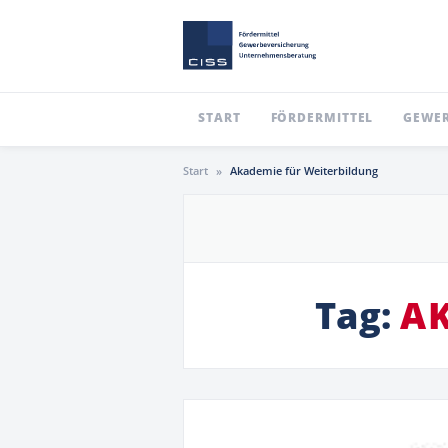
START
FÖRDERMITTEL
GEWER
Start
»
Akademie für Weiterbildung
Tag:
A