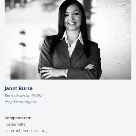
Janet Bursa
Betriebswirtin (HWK)
Projektmanagerin
Kompetenzen:
Fördermittel
Unternehmensberatung