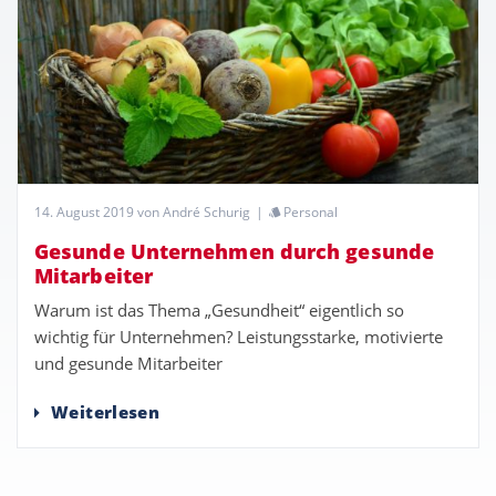
14. August 2019
von André Schurig
|
Personal
Gesunde Unternehmen durch gesunde
Mitarbeiter
Warum ist das Thema „Gesundheit“ eigentlich so
wichtig für Unternehmen? Leistungsstarke, motivierte
und gesunde Mitarbeiter
Weiterlesen