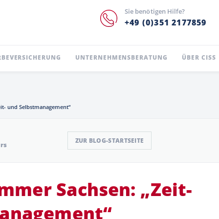
Sie benötigen Hilfe?
+49 (0)351 2177859
BEVERSICHERUNG
UNTERNEHMENSBERATUNG
ÜBER CISS
it- und Selbstmanagement“
ZUR BLOG-STARTSEITE
urs
ammer
Sachsen:
„Zeit-
management“