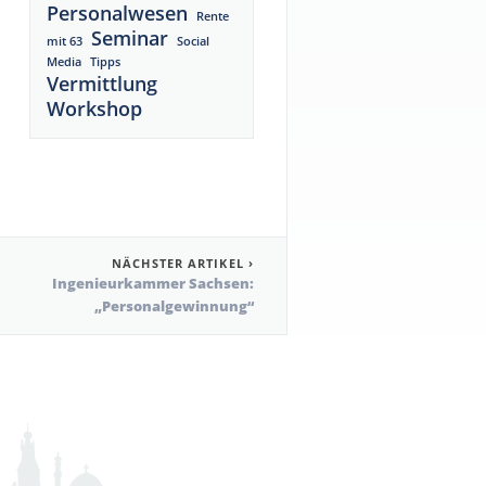
Personalwesen
Rente
Seminar
mit 63
Social
Media
Tipps
Vermittlung
Workshop
NÄCHSTER ARTIKEL ›
Ingenieurkammer Sachsen:
„Personalgewinnung“