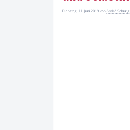
Dienstag, 11. Juni 2019
von
André Schurig