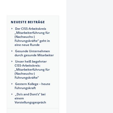
NEUESTE BEITRÄGE
Der CISS-Arbeitskreis
„Mitarbeiterführung für
(Nachwuchs-)
Führungskräfte“ geht in
eine neue Runde
Gesunde Unternehmen
durch gesunde Mitarbeiter
Unser heiß begehrter
CISS-Arbeitskreis:
„Mitarbeiterführung für
(Nachwuchs-)
Führungskräfte“
Gestern Kollege – heute
Führungskraft
„Do’s and Dont’s“ bei
einem
Vorstellungsgespräch