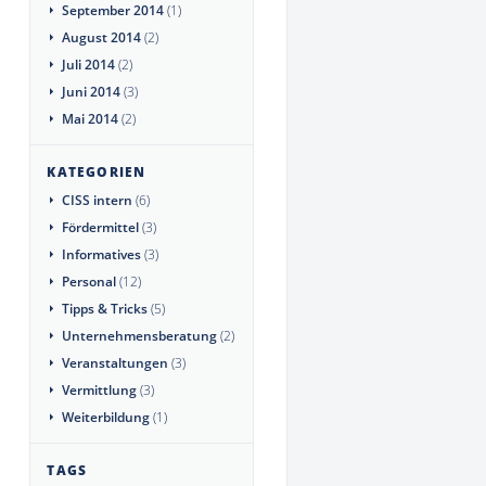
September 2014
(1)
August 2014
(2)
Juli 2014
(2)
Juni 2014
(3)
Mai 2014
(2)
KATEGORIEN
CISS intern
(6)
Fördermittel
(3)
Informatives
(3)
Personal
(12)
Tipps & Tricks
(5)
Unternehmensberatung
(2)
Veranstaltungen
(3)
Vermittlung
(3)
Weiterbildung
(1)
TAGS